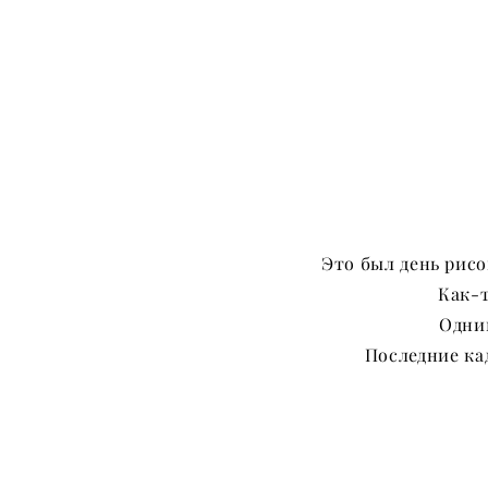
Это был день рисо
Как-т
Одним
Последние ка