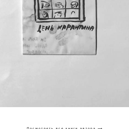
Посмотреть все книги автора ⟶