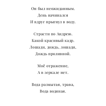
Он был неожиданным.
День начинался
И вдруг прыгнул в воду.
Страсти по Андрею.
Какой красивый кадр.
Лошади, дождь, лошади,
Дождь проливной.
Моё отражение,
А в зеркале нет.
Вода размытая, трава,
Вода водяная.