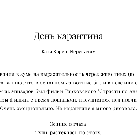
День карантина
Катя Корин. Иерусалим
вания в зуме на выразительность через животных (по 
о вышло, что в основном животные были в воде или 
 из эпизодов был фильм Тарковского "Страсти по Ан
дры фильма с тремя лошадьми, пасущимися под прол
Очень эмоционально. На карантине я много рисовала
Солнце в глаза.
Тушь растеклась по столу.