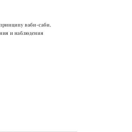
 принципу ваби-саби.
ения и наблюдения