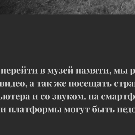
 перейти в музей памяти, мы 
видео, а так же посещать стра
ютера и со звуком. на смарт
и платформы могут быть нед