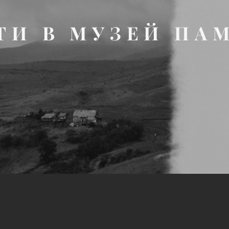
ТИ В МУЗЕЙ ПА