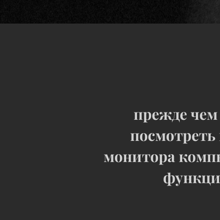
прежде чем
посмотреть 
монитора компь
функци