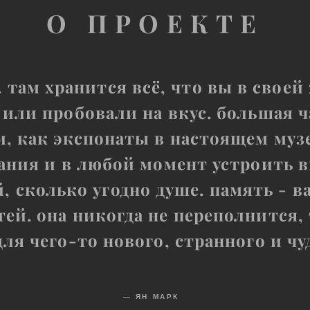
О ПРОЕКТЕ
е. там хранится всё, что вы в сво
 или пробовали на вкус. большая ч
, как экспонаты в настоящем муз
ния и в любой момент устроить 
й, сколько угодно душе. память - в
ей. она никогда не переполнится, 
для чего-то нового, странного и чу
— ЯН МАРК