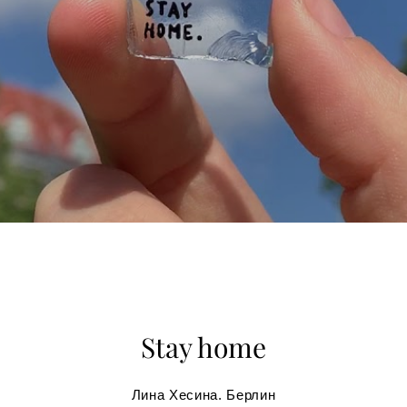
Stay home
Лина Хесина. Берлин