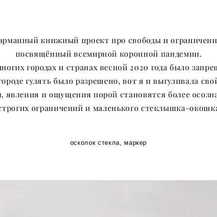
арманный книжный проект про свободы и ограничени
посвящённый всемирной коронной пандемии.
многих городах и странах весной 2020 года было запр
городе гулять было разрешено, вот я и выгуливала сво
, явления и ощущения порой становятся более осозн
строгих ограничений и маленького стеклышка-окошка 
осколок стекла, маркер