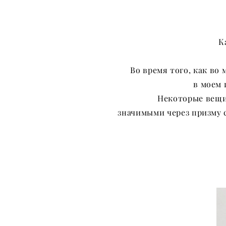
К
Во время того, как во 
в моем 
Некоторые вещи
значимыми через призму 