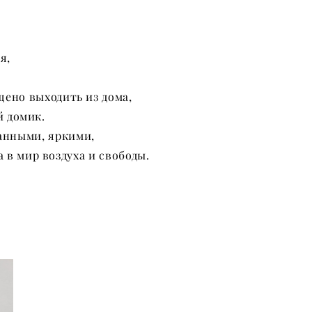
я,
ещено выходить из дома,
й домик.
анными, яркими,
в мир воздуха и свободы.